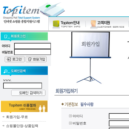
www.
아이디
회원가입-무료
비밀번호
쇼핑몰단장-상품입력