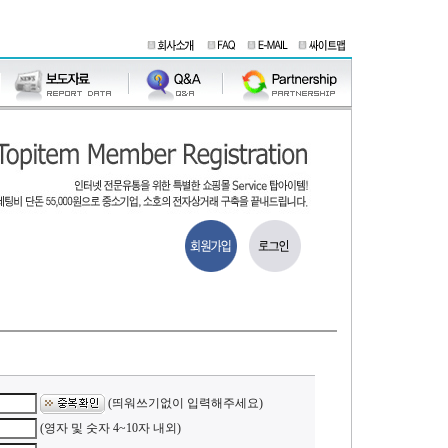
(띄워쓰기없이 입력해주세요)
(영자 및 숫자 4~10자 내외)